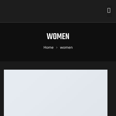
WOMEN
Home
women