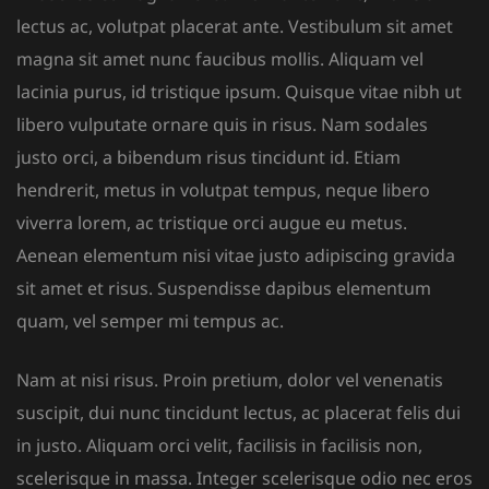
lectus ac, volutpat placerat ante. Vestibulum sit amet
magna sit amet nunc faucibus mollis. Aliquam vel
lacinia purus, id tristique ipsum. Quisque vitae nibh ut
libero vulputate ornare quis in risus. Nam sodales
justo orci, a bibendum risus tincidunt id. Etiam
hendrerit, metus in volutpat tempus, neque libero
viverra lorem, ac tristique orci augue eu metus.
Aenean elementum nisi vitae justo adipiscing gravida
sit amet et risus. Suspendisse dapibus elementum
quam, vel semper mi tempus ac.
Nam at nisi risus. Proin pretium, dolor vel venenatis
suscipit, dui nunc tincidunt lectus, ac placerat felis dui
in justo. Aliquam orci velit, facilisis in facilisis non,
scelerisque in massa. Integer scelerisque odio nec eros