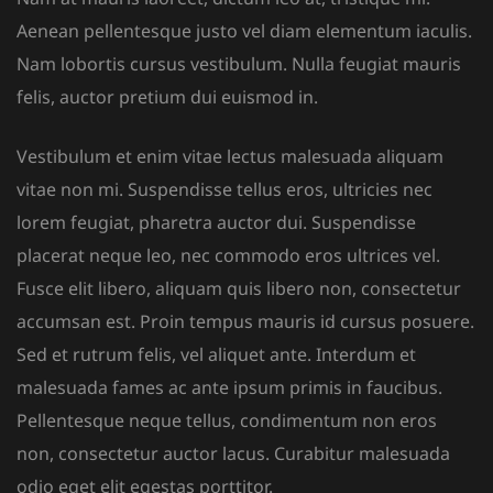
Aenean pellentesque justo vel diam elementum iaculis.
Nam lobortis cursus vestibulum. Nulla feugiat mauris
felis, auctor pretium dui euismod in.
Vestibulum et enim vitae lectus malesuada aliquam
vitae non mi. Suspendisse tellus eros, ultricies nec
lorem feugiat, pharetra auctor dui. Suspendisse
placerat neque leo, nec commodo eros ultrices vel.
Fusce elit libero, aliquam quis libero non, consectetur
accumsan est. Proin tempus mauris id cursus posuere.
Sed et rutrum felis, vel aliquet ante. Interdum et
malesuada fames ac ante ipsum primis in faucibus.
Pellentesque neque tellus, condimentum non eros
non, consectetur auctor lacus. Curabitur malesuada
odio eget elit egestas porttitor.