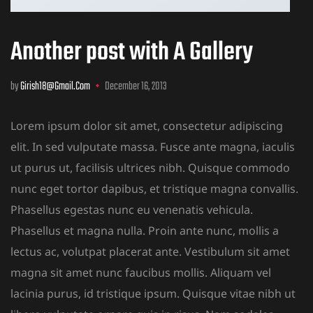
Another post with A Gallery
by
Girish18@gmail.com
December 16, 2013
Lorem ipsum dolor sit amet, consectetur adipiscing
elit. In sed vulputate massa. Fusce ante magna, iaculis
ut purus ut, facilisis ultrices nibh. Quisque commodo
nunc eget tortor dapibus, et tristique magna convallis.
Phasellus egestas nunc eu venenatis vehicula.
Phasellus et magna nulla. Proin ante nunc, mollis a
lectus ac, volutpat placerat ante. Vestibulum sit amet
magna sit amet nunc faucibus mollis. Aliquam vel
lacinia purus, id tristique ipsum. Quisque vitae nibh ut