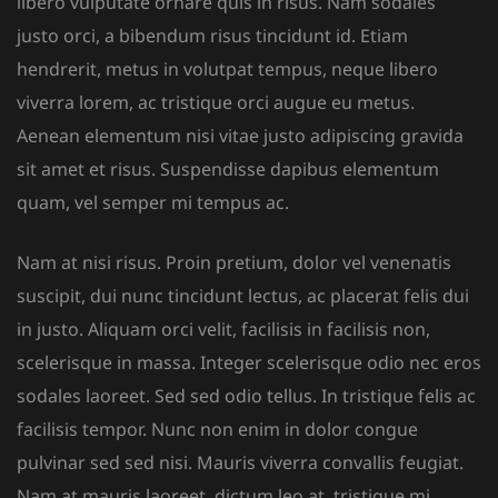
libero vulputate ornare quis in risus. Nam sodales
justo orci, a bibendum risus tincidunt id. Etiam
hendrerit, metus in volutpat tempus, neque libero
viverra lorem, ac tristique orci augue eu metus.
Aenean elementum nisi vitae justo adipiscing gravida
sit amet et risus. Suspendisse dapibus elementum
quam, vel semper mi tempus ac.
Nam at nisi risus. Proin pretium, dolor vel venenatis
suscipit, dui nunc tincidunt lectus, ac placerat felis dui
in justo. Aliquam orci velit, facilisis in facilisis non,
scelerisque in massa. Integer scelerisque odio nec eros
sodales laoreet. Sed sed odio tellus. In tristique felis ac
facilisis tempor. Nunc non enim in dolor congue
pulvinar sed sed nisi. Mauris viverra convallis feugiat.
Nam at mauris laoreet, dictum leo at, tristique mi.